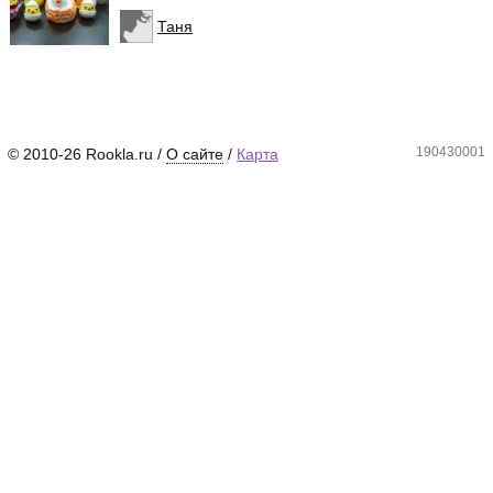
Таня
190430001
© 2010-26 Rookla.ru /
О сайте
/
Карта