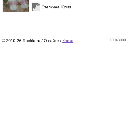
Степкина Юлия
190430001
© 2010-26 Rookla.ru /
О сайте
/
Карта