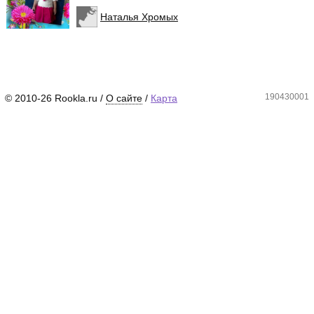
Наталья Хромых
190430001
© 2010-26 Rookla.ru /
О сайте
/
Карта