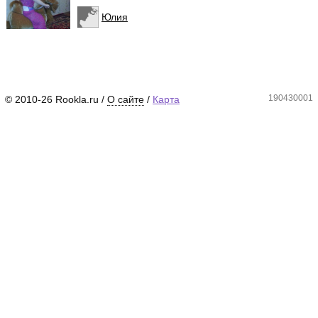
Юлия
190430001
© 2010-26 Rookla.ru /
О сайте
/
Карта