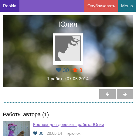
Rookla
Опубликовать
Меню
Юлия
30
3
1 работ с 07.05.2014
Работы автора (1)
Костюм для девочки - работа Юлии
30
20.05.14
крючок