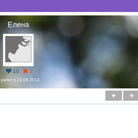
Елена
10
1
 работ с 22.08.2014