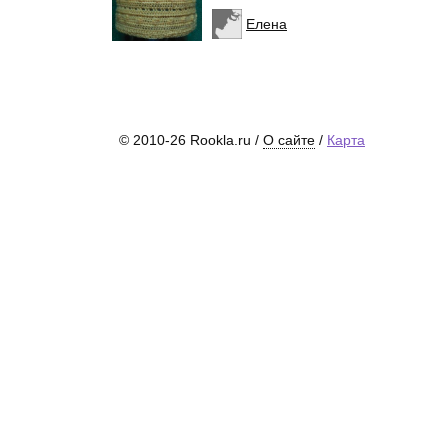
Елена
© 2010-26 Rookla.ru /
О сайте
/
Карта