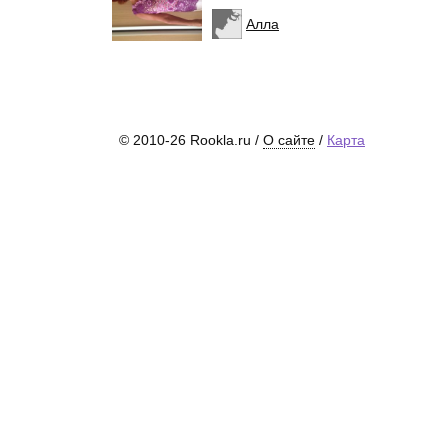
Алла
© 2010-26 Rookla.ru /
О сайте
/
Карта