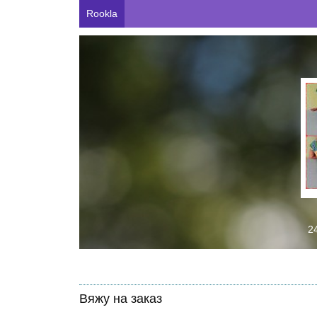
Rookla
2
Вяжу на заказ