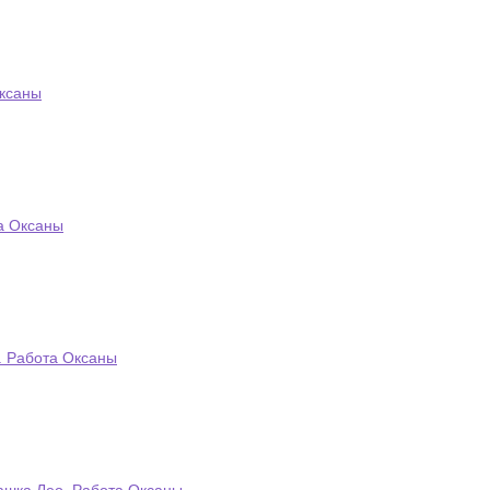
Оксаны
а Оксаны
. Работа Оксаны