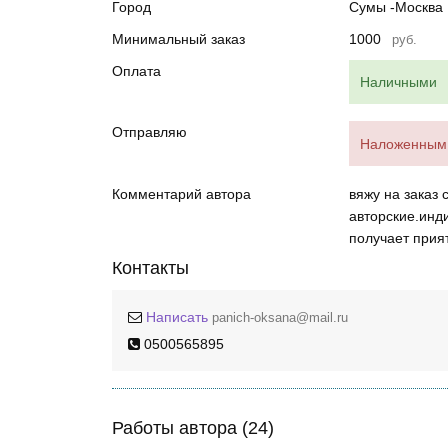
Город
Сумы -Москва
Минимальный заказ
1000
руб.
Оплата
Наличными
Отправляю
Наложенным 
Комментарий автора
вяжу на заказ 
авторские.инд
получает прия
Контакты
Написать
panich-oksana@mail.ru
0500565895
Работы автора (24)