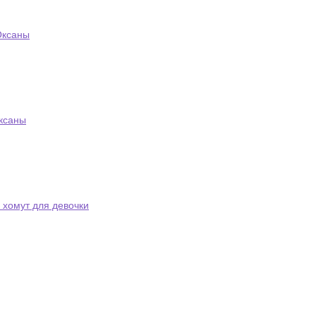
Оксаны
Оксаны
 хомут для девочки