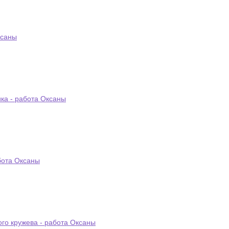
ксаны
ка - работа Оксаны
бота Оксаны
ого кружева - работа Оксаны