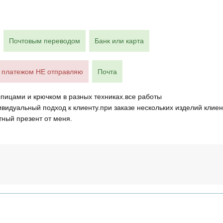
Почтовым переводом
Банк или карта
платежом НЕ отправляю
Почта
спицами и крючком в разных техниках.все работы
ивидуальный подход к клиенту.при заказе нескольких изделий клиен
тный презент от меня.