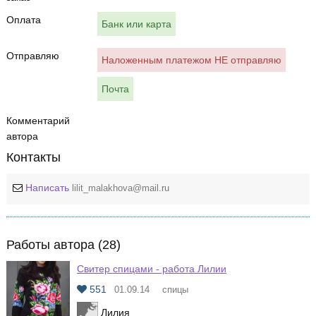
Оплата
Банк или карта
Отправляю
Наложенным платежом НЕ отправляю
Почта
Комментарий
автора
Контакты
Написать
lilit_malakhova@mail.ru
Работы автора (28)
Свитер спицами - работа Лилии
551
01.09.14
спицы
Лилия