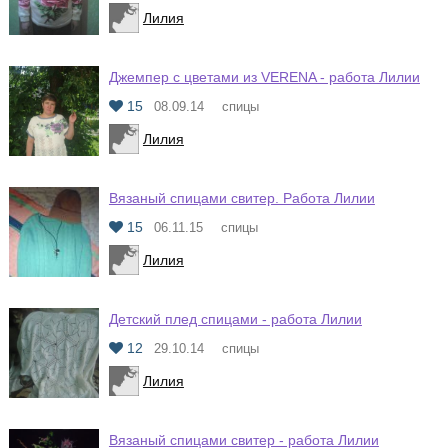
Лилия
Джемпер с цветами из VERENA - работа Лилии
15
08.09.14
спицы
Лилия
Вязаный спицами свитер. Работа Лилии
15
06.11.15
спицы
Лилия
Детский плед спицами - работа Лилии
12
29.10.14
спицы
Лилия
Вязаный спицами свитер - работа Лилии