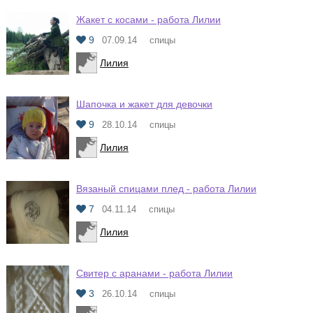
Жакет с косами - работа Лилии
9
07.09.14
спицы
Лилия
Шапочка и жакет для девочки
9
28.10.14
спицы
Лилия
Вязаный спицами плед - работа Лилии
7
04.11.14
спицы
Лилия
Свитер с аранами - работа Лилии
3
26.10.14
спицы