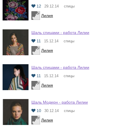
12
29.12.14
спицы
Лилия
Шаль спицами - работа Лилии
11
15.12.14
спицы
Лилия
Шаль спицами - работа Лилии
11
15.12.14
спицы
Лилия
Шаль Модерн - работа Лилии
10
30.12.14
спицы
Лилия