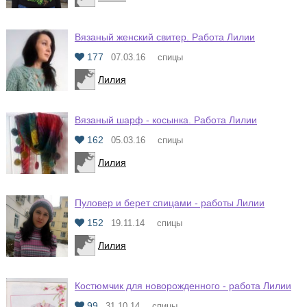
Вязаный женский свитер. Работа Лилии
177
07.03.16
спицы
Лилия
Вязаный шарф - косынка. Работа Лилии
162
05.03.16
спицы
Лилия
Пуловер и берет спицами - работы Лилии
152
19.11.14
спицы
Лилия
Костюмчик для новорожденного - работа Лилии
99
31.10.14
спицы