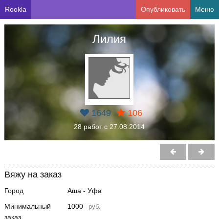
Rookla
Опубликовать
Меню
Лилия
1649
106
28 работ с 27.08.2014
Вяжу на заказ
Город
Аша - Уфа
Минимальный
1000
руб.
заказ