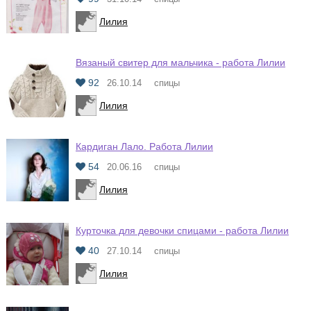
Лилия
Вязаный свитер для мальчика - работа Лилии
92
26.10.14
спицы
Лилия
Кардиган Лало. Работа Лилии
54
20.06.16
спицы
Лилия
Курточка для девочки спицами - работа Лилии
40
27.10.14
спицы
Лилия