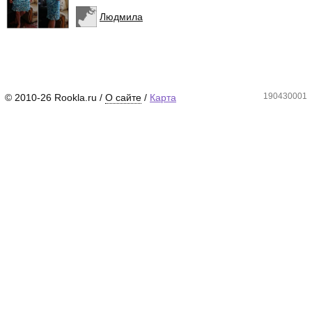
Людмила
190430001
© 2010-26 Rookla.ru /
О сайте
/
Карта