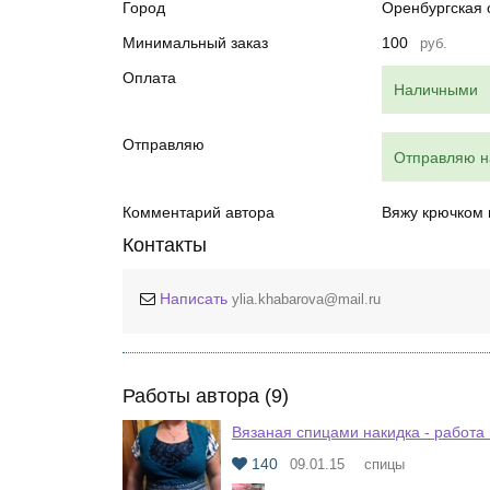
Город
Оренбургская 
Минимальный заказ
100
руб.
Оплата
Наличными
Отправляю
Отправляю 
Комментарий автора
Вяжу крючком 
Контакты
Написать
ylia.khabarova@mail.ru
Работы автора (9)
Вязаная спицами накидка - работа
140
09.01.15
спицы