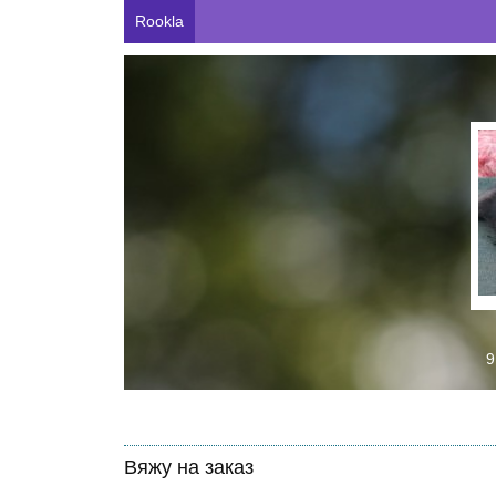
Rookla
9
Вяжу на заказ