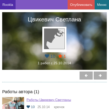
Rookla
Опубликовать
Меню
Цвикевич Светлана
10
1
1 работ с 25.10.2014
Работы автора (1)
Работы Цвикевич Светланы
10
25.10.14
крючок