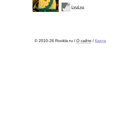
LyuLyu
© 2010-26 Rookla.ru /
О сайте
/
Карта