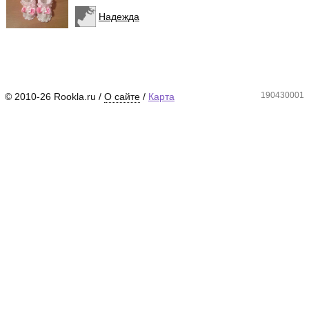
Надежда
190430001
© 2010-26 Rookla.ru /
О сайте
/
Карта