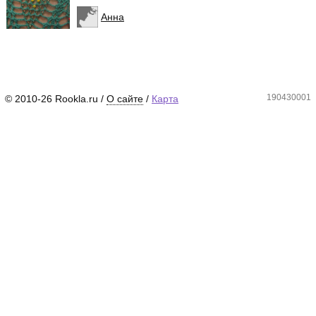
Анна
190430001
© 2010-26 Rookla.ru /
О сайте
/
Карта