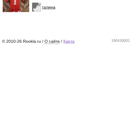
галина
190430001
© 2010-26 Rookla.ru /
О сайте
/
Карта