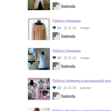
Nadegda
Работы Надежды
14
22.11.14
спицы
Nadegda
Работы Надежды
14
22.11.14
спицы
Nadegda
Работы Надежды в ирландской тех
13
21.11.14
крючок
Nadegda
Работы Надежды в ирландской тех