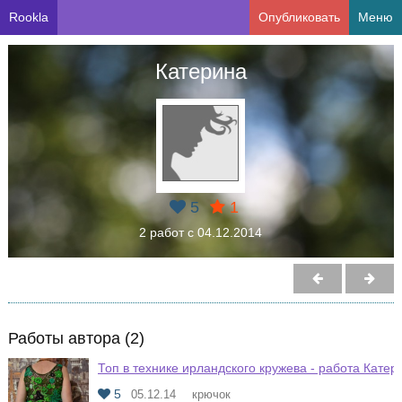
Rookla
Опубликовать
Меню
Катерина
5
1
2 работ с 04.12.2014
Работы автора (2)
Топ в технике ирландского кружева - работа Катер
5
05.12.14
крючок