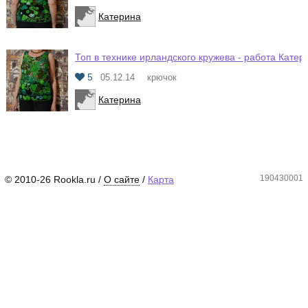
Катерина
Топ в технике ирландского кружева - работа Катер
5
05.12.14
крючок
Катерина
190430001
© 2010-26 Rookla.ru /
О сайте
/
Карта