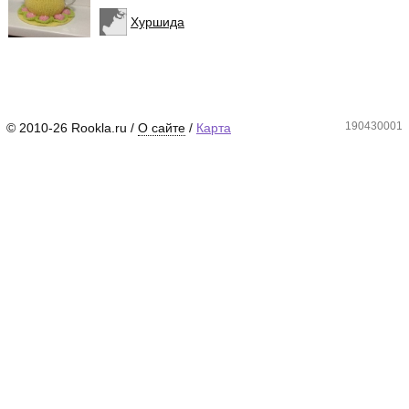
Хуршида
190430001
© 2010-26 Rookla.ru /
О сайте
/
Карта