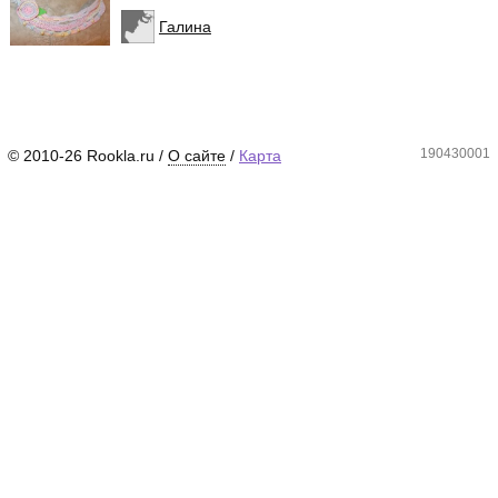
Галина
190430001
© 2010-26 Rookla.ru /
О сайте
/
Карта