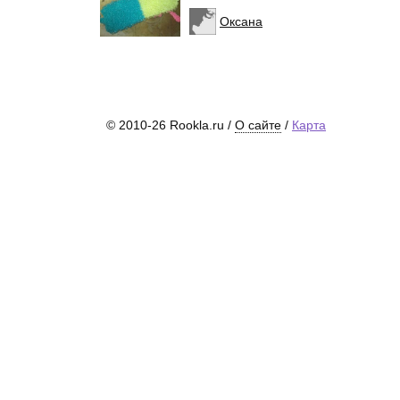
Оксана
© 2010-26 Rookla.ru /
О сайте
/
Карта