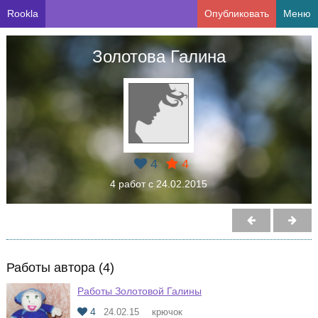
Rookla
Опубликовать
Меню
Золотова Галина
4
4
4 работ с 24.02.2015
Работы автора (4)
Работы Золотовой Галины
4
24.02.15
крючок