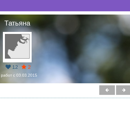
Татьяна
12
2
 работ с 03.03.2015