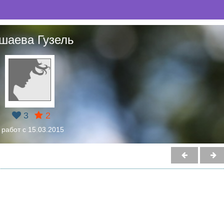
шаева Гузель
3
2
 работ с 15.03.2015