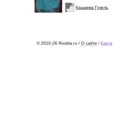
Кашаева Гузель
© 2010-26 Rookla.ru /
О сайте
/
Карта