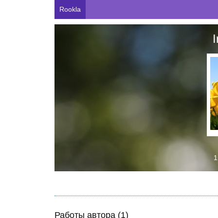
Rookla
1
Работы автора (1)