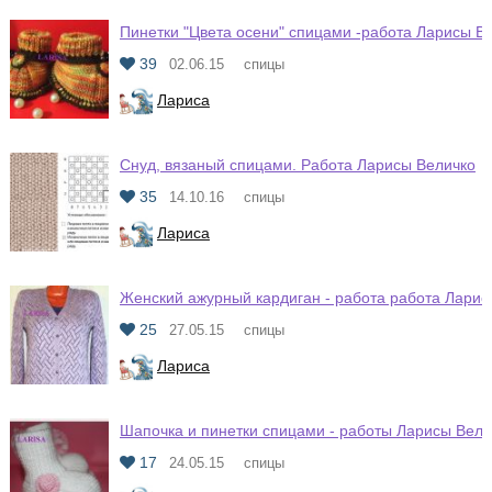
Пинетки "Цвета осени" спицами -работа Ларисы В
39
02.06.15
спицы
Лариса
Снуд, вязаный спицами. Работа Ларисы Величко
35
14.10.16
спицы
Лариса
Женский ажурный кардиган - работа работа Ларис
25
27.05.15
спицы
Лариса
Шапочка и пинетки спицами - работы Ларисы Вели
17
24.05.15
спицы