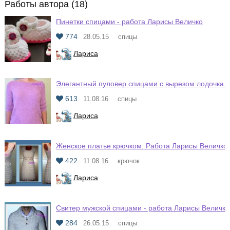
Работы автора (18)
Пинетки спицами - работа Ларисы Величко
774
28.05.15
спицы
Лариса
Элегантный пуловер спицами с вырезом лодочка.
613
11.08.16
спицы
Лариса
Женское платье крючком. Работа Ларисы Величко
422
11.08.16
крючок
Лариса
Свитер мужской спицами - работа Ларисы Величко
284
26.05.15
спицы