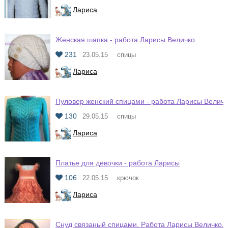
Лариса
Женская шапка - работа Ларисы Величко
231
23.05.15
спицы
Лариса
Пуловер женский спицами - работа Ларисы Величк
130
29.05.15
спицы
Лариса
Платье для девочки - работа Ларисы
106
22.05.15
крючок
Лариса
Снуд связаный спицами. Работа Ларисы Величко.