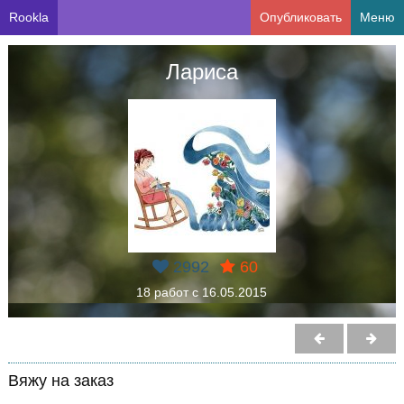
Rookla
Опубликовать
Меню
Лариса
2992
60
18 работ с 16.05.2015
Вяжу на заказ