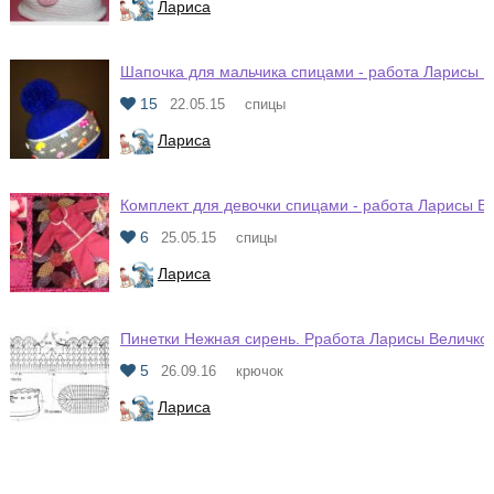
Лариса
Шапочка для мальчика спицами - работа Ларисы В
15
22.05.15
спицы
Лариса
Комплект для девочки спицами - работа Ларисы В
6
25.05.15
спицы
Лариса
Пинетки Нежная сирень. Рработа Ларисы Величко
5
26.09.16
крючок
Лариса