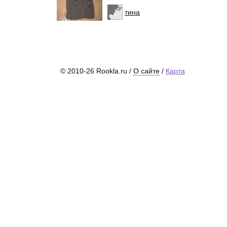
тина
© 2010-26 Rookla.ru /
О сайте
/
Карта