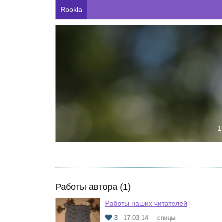
Rookla
1
Работы автора (1)
Работы наших читателей
3
17.03.14
спицы