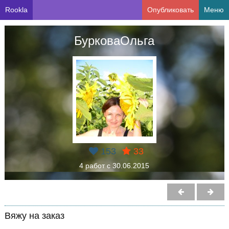
Rookla
Опубликовать
Меню
БурковаОльга
153
33
4 работ с 30.06.2015
Вяжу на заказ