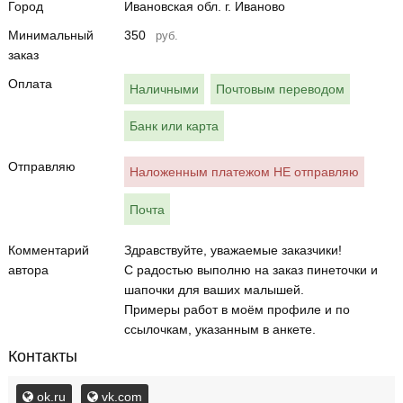
Город
Ивановская обл. г. Иваново
Минимальный
350
руб.
заказ
Оплата
Наличными
Почтовым переводом
Банк или карта
Отправляю
Наложенным платежом НЕ отправляю
Почта
Комментарий
Здравствуйте, уважаемые заказчики!
автора
С радостью выполню на заказ пинеточки и
шапочки для ваших малышей.
Примеры работ в моём профиле и по
ссылочкам, указанным в анкете.
Контакты
ok.ru
vk.com