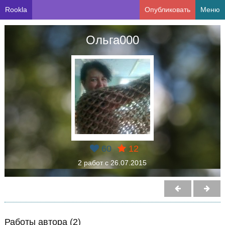
Rookla
Опубликовать
Меню
Ольга000
60
12
2 работ с 26.07.2015
Работы автора (2)