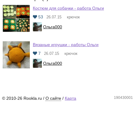
Костюм для собачки - работа Ольги
53
26.07.15
крючок
Ольга000
Вязаные игрушки - работы Ольги
7
26.07.15
крючок
Ольга000
190430001
© 2010-26 Rookla.ru /
О сайте
/
Карта