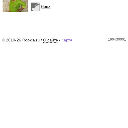
Нина
190430001
© 2010-26 Rookla.ru /
О сайте
/
Карта