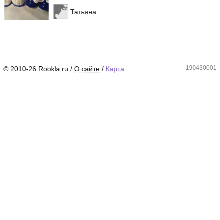
Татьяна
190430001
© 2010-26 Rookla.ru /
О сайте
/
Карта