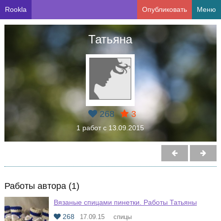
Rookla
Опубликовать
Меню
Татьяна
268
3
1 работ с 13.09.2015
Работы автора (1)
Вязаные спицами пинетки. Работы Татьяны
268
17.09.15
спицы