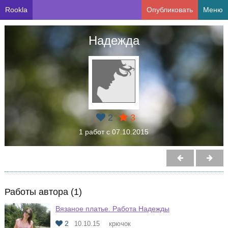
Rookla
Опубликовать
Меню
Надежда
2
3
1 работ с 07.10.2015
Работы автора (1)
Вязаное платье. Работа Надежды
2
10.10.15
крючок