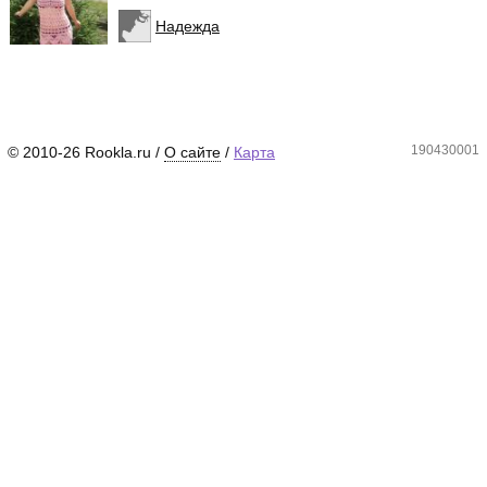
Надежда
190430001
© 2010-26 Rookla.ru /
О сайте
/
Карта