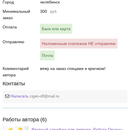
Город
челябинск
Минимальный
300
руб.
заказ
Оплата
Банк или карта
Отправляю
Наложенным платежом НЕ отправляю
Почта
Комментарий
вяжу на заказ спицами и крючком!
автора
Контакты
Написать
cigan-off@mail.ru
Работы автора (6)
Вязаный сарафан для девочки. Работа Оксаны