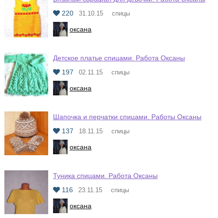
220
31.10.15
спицы
оксана
Детское платье спицами. Работа Оксаны
197
02.11.15
спицы
оксана
Шапочка и перчатки спицами. Работы Оксаны
137
18.11.15
спицы
оксана
Туника спицами. Работа Оксаны
116
23.11.15
спицы
оксана