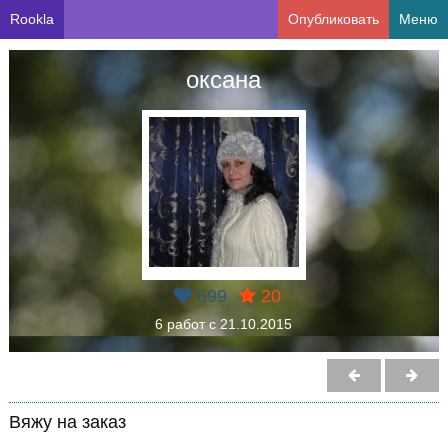
Rookla
Опубликовать
Меню
оксана
699
20
6 работ с 21.10.2015
Вяжу на заказ