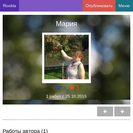
Rookla
Опубликовать
Меню
Мария
3
3
1 работ с 25.10.2015
Работы автора (1)