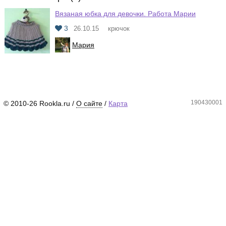
Вязаная юбка для девочки. Работа Марии
3
26.10.15
крючок
Мария
190430001
© 2010-26 Rookla.ru /
О сайте
/
Карта