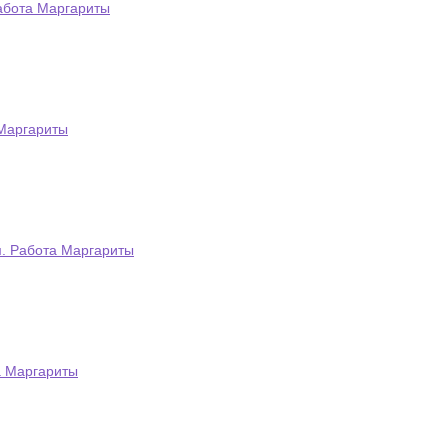
абота Маргариты
 Маргариты
м. Работа Маргариты
а Маргариты