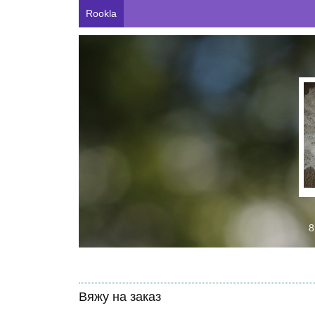
Rookla
8
Вяжу на заказ