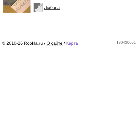
Любава
190430001
© 2010-26 Rookla.ru /
О сайте
/
Карта