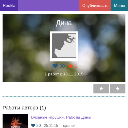
Rookla
Опубликовать
Меню
Дина
30
1
1 работ с 18.11.2015
Работы автора (1)
Вязаные игрушки. Работы Дины
30
25.11.15
крючок