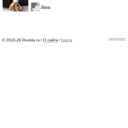
Дина
190430001
© 2010-26 Rookla.ru /
О сайте
/
Карта