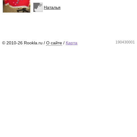
Наталья
190430001
© 2010-26 Rookla.ru /
О сайте
/
Карта