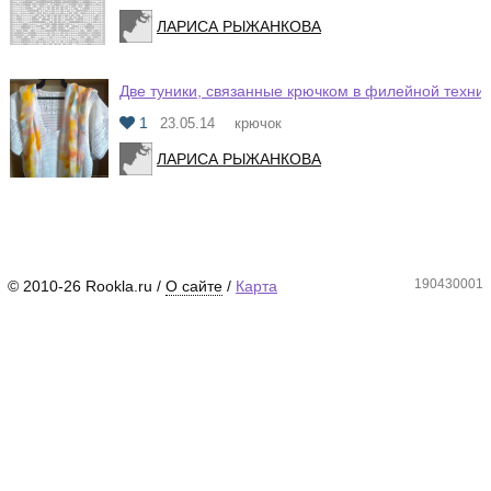
ЛАРИСА РЫЖАНКОВА
Две туники, связанные крючком в филейной техни
1
23.05.14
крючок
ЛАРИСА РЫЖАНКОВА
190430001
© 2010-26 Rookla.ru /
О сайте
/
Карта