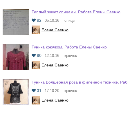
Теплый жакет спицами. Работа Елены Саенко
92
05.10.16
спицы
Елена Саенко
Туника крючком. Работа Елены Саенко
90
12.10.16
крючок
Елена Саенко
Туника Волшебная роза в филейной технике. Раб
31
17.10.20
крючок
Елена Саенко