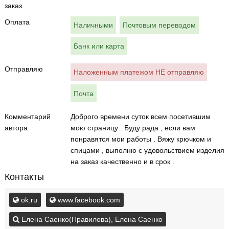
заказ
Оплата
Наличными
Почтовым переводом
Банк или карта
Отправляю
Наложенным платежом НЕ отправляю
Почта
Комментарий
Доброго времени суток всем посетившим
автора
мою страницу . Буду рада , если вам
понравятся мои работы . Вяжу крючком и
спицами , выполню с удовольствием изделия
на заказ качественно и в срок .
Контакты
ok.ru
www.facebook.com
Елена Саенко(Правилова), Елена Саенко