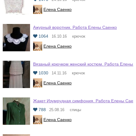
Елена Саенко
Ажурный воротник. Работа Елены Саенко
1064
16.10.16
крючок
Елена Саенко
Вязаный крючком женский костюм. Работа Елены 
1030
14.11.16
крючок
Елена Саенко
Жакет Изумрудная симфония. Работа Елены Саен
788
25.08.16
спицы
Елена Саенко