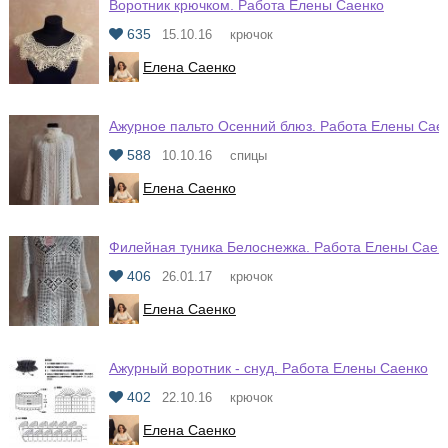
Воротник крючком. Работа Елены Саенко
635
15.10.16
крючок
Елена Саенко
Ажурное пальто Осенний блюз. Работа Елены Сае
588
10.10.16
спицы
Елена Саенко
Филейная туника Белоснежка. Работа Елены Саен
406
26.01.17
крючок
Елена Саенко
Ажурный воротник - снуд. Работа Елены Саенко
402
22.10.16
крючок
Елена Саенко