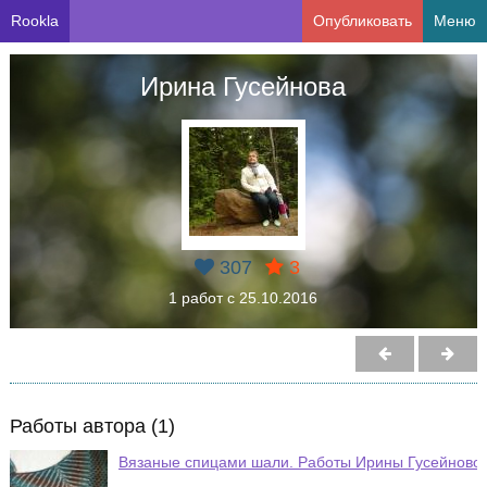
Rookla
Опубликовать
Меню
Ирина Гусейнова
307
3
1 работ с 25.10.2016
Работы автора (1)
Вязаные спицами шали. Работы Ирины Гусейново