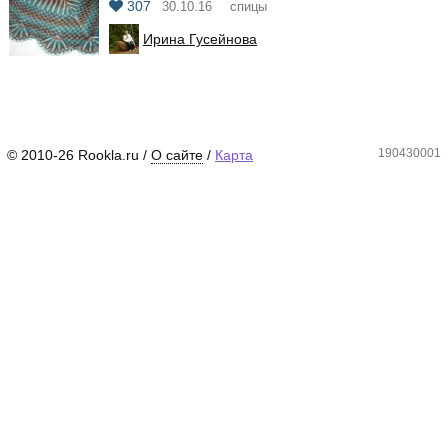
307
30.10.16
спицы
Ирина Гусейнова
190430001
© 2010-26 Rookla.ru /
О сайте
/
Карта