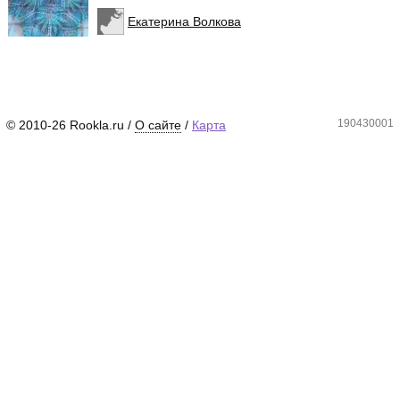
Екатерина Волкова
190430001
© 2010-26 Rookla.ru /
О сайте
/
Карта