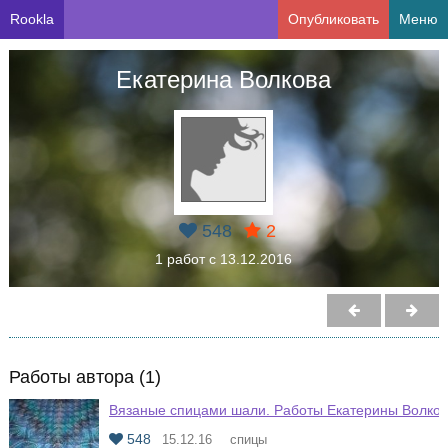
Rookla
Опубликовать
Меню
Екатерина Волкова
548
2
1 работ с 13.12.2016
Работы автора (1)
Вязаные спицами шали. Работы Екатерины Волко
548
15.12.16
спицы