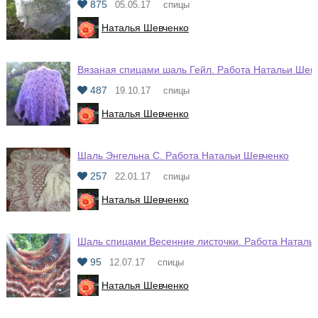
875
05.05.17
спицы
Наталья Шевченко
Вязаная спицами шаль Гейл. Работа Натальи Шев
487
19.10.17
спицы
Наталья Шевченко
Шаль Энгельна С. Работа Натальи Шевченко
257
22.01.17
спицы
Наталья Шевченко
Шаль спицами Весенние листочки. Работа Наталь
95
12.07.17
спицы
Наталья Шевченко