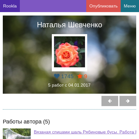
Rookla
Опубликовать
Меню
Наталья Шевченко
1745
9
5 работ с 04.01.2017
Работы автора (5)
Вязаная спицами шаль Рябиновые бусы. Работа Н