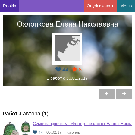
Rookla
Опубликовать
Меню
Охлопкова Елена Николаевна
44
8
1 работ с 30.01.2017
Работы автора (1)
Сумочка крючком. Мастер - класс от Елены Никол
44
06.02.17
крючок