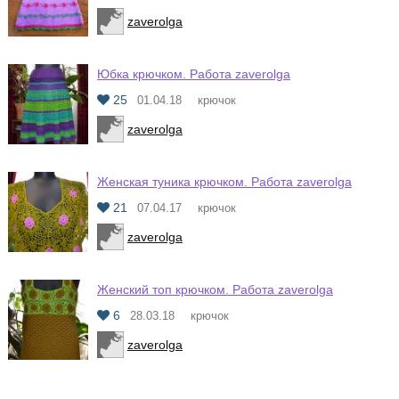
zaverolga
Юбка крючком. Работа zaverolga
25
01.04.18
крючок
zaverolga
Женская туника крючком. Работа zaverolga
21
07.04.17
крючок
zaverolga
Женский топ крючком. Работа zaverolga
6
28.03.18
крючок
zaverolga