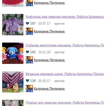
Катерина Петянина
Кофточка для девочки крючком. Работа Катерины
187
02.07.17
крючок
Катерина Петянина
Собачки амигуруми крючком. Работа Катерины Пе
180
16.01.18
крючок
Катерина Петянина
Вязаные крючком шали. Работы Катерины Петяни
138
25.05.17
крючок
Катерина Петянина
Платье для девочки крючком. Работа Катерины Пе