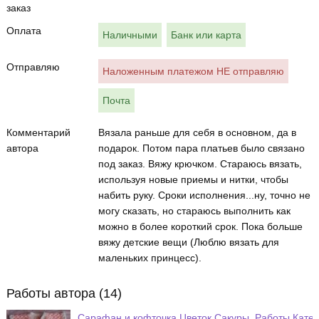
заказ
Оплата
Наличными
Банк или карта
Отправляю
Наложенным платежом НЕ отправляю
Почта
Комментарий
Вязала раньше для себя в основном, да в
автора
подарок. Потом пара платьев было связано
под заказ. Вяжу крючком. Стараюсь вязать,
используя новые приемы и нитки, чтобы
набить руку. Сроки исполнения...ну, точно не
могу сказать, но стараюсь выполнить как
можно в более короткий срок. Пока больше
вяжу детские вещи (Люблю вязать для
маленьких принцесс).
Работы автора (14)
Сарафан и кофточка Цветок Сакуры. Работы Кате