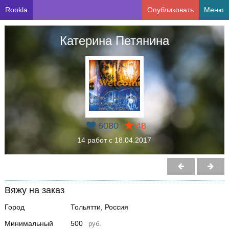
Rookla
Опубликовать
Меню
Катерина Петянина
6080
48
14 работ с 18.04.2017
Вяжу на заказ
Город
Тольятти, Россия
Минимальный
500
руб.