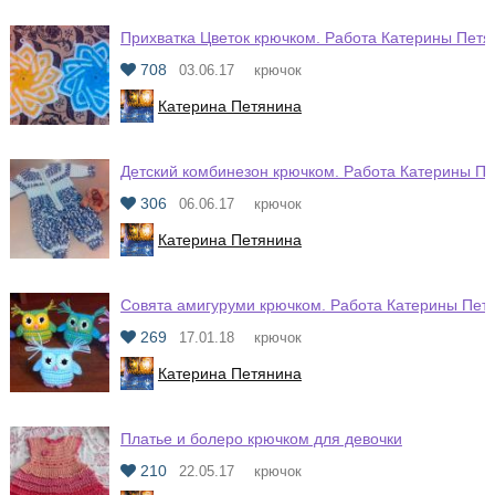
Прихватка Цветок крючком. Работа Катерины Пет
708
03.06.17
крючок
Катерина Петянина
Детский комбинезон крючком. Работа Катерины П
306
06.06.17
крючок
Катерина Петянина
Совята амигуруми крючком. Работа Катерины Пет
269
17.01.18
крючок
Катерина Петянина
Платье и болеро крючком для девочки
210
22.05.17
крючок