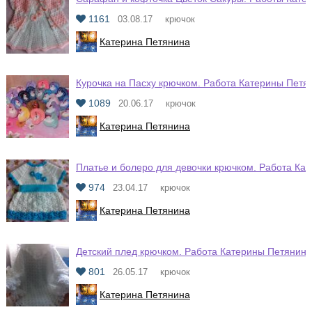
1161
03.08.17
крючок
Катерина Петянина
Курочка на Пасху крючком. Работа Катерины Петя
1089
20.06.17
крючок
Катерина Петянина
Платье и болеро для девочки крючком. Работа Ка
974
23.04.17
крючок
Катерина Петянина
Детский плед крючком. Работа Катерины Петянин
801
26.05.17
крючок
Катерина Петянина