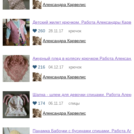
Александра Карвелис
Детский жилет крючком. Работа Александры Карве
260
28.11.17
крючок
Александра Карвелис
Ажурный плед в коляску крючком.Работа Алексан
216
04.12.17
крючок
Александра Карвелис
Шапка - шлем для девочки спицами. Работа Алек
174
06.11.17
спицы
Александра Карвелис
Панамка Бабочки с бусинами спицами. Работа Ал