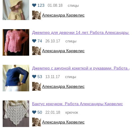
123
01.08.18
спицы
Александра Карвелис
Джемпер для девочки 14 лет. Работа Александры 
74
26.10.17
спицы
Александра Карвелис
Джемпер с ажурной кокеткой и рукавами. Работа 
53
13.11.17
спицы
Александра Карвелис
Бактус крючком. Работа Александры Карвелис
50
22.01.18
крючок
Александра Карвелис