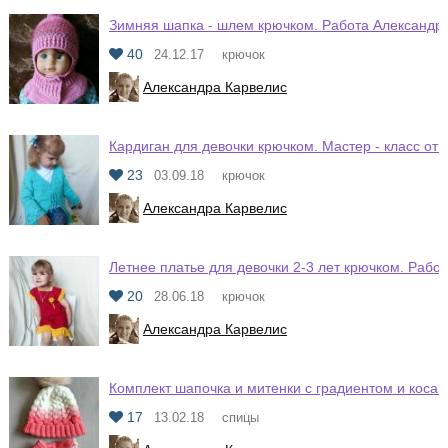
Зимняя шапка - шлем крючком. Работа Александр
40
24.12.17
крючок
Александра Карвелис
Кардиган для девочки крючком. Мастер - класс от
23
03.09.18
крючок
Александра Карвелис
Летнее платье для девочки 2-3 лет крючком. Рабо
20
28.06.18
крючок
Александра Карвелис
Комплект шапочка и митенки с градиентом и коса
17
13.02.18
спицы