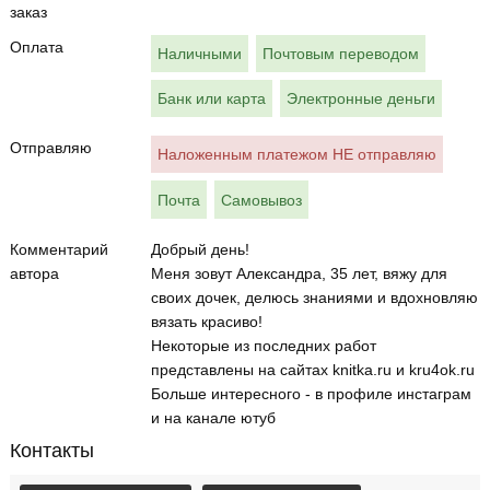
заказ
Оплата
Наличными
Почтовым переводом
Банк или карта
Электронные деньги
Отправляю
Наложенным платежом НЕ отправляю
Почта
Самовывоз
Комментарий
Добрый день!
автора
Меня зовут Александра, 35 лет, вяжу для
своих дочек, делюсь знаниями и вдохновляю
вязать красиво!
Некоторые из последних работ
представлены на сайтах knitka.ru и kru4ok.ru
Больше интересного - в профиле инстаграм
и на канале ютуб
Контакты