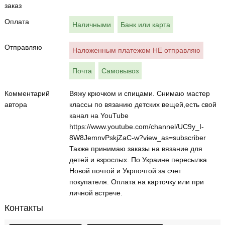
заказ
Оплата
Наличными
Банк или карта
Отправляю
Наложенным платежом НЕ отправляю
Почта
Самовывоз
Комментарий
Вяжу крючком и спицами. Снимаю мастер
автора
классы по вязанию детских вещей,есть свой
канал на YouTube
https://www.youtube.com/channel/UC9y_I-
8W8JemnvPskjZaC-w?view_as=subscriber
Также принимаю заказы на вязание для
детей и взрослых. По Украине пересылка
Новой почтой и Укрпочтой за счет
покупателя. Оплата на карточку или при
личной встрече.
Контакты