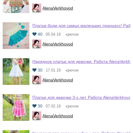
AlenaVerkhovod
Платье-боди для самых маленьких принцесс! Рабо
40
05.04.19
крючок
AlenaVerkhovod
Нарядное платье для девочки. Работа AlenaVerkh
30
17.01.19
крючок
AlenaVerkhovod
Платье для девочки 3-х лет. Работа AlenaVerkhovo
30
07.02.19
крючок
AlenaVerkhovod