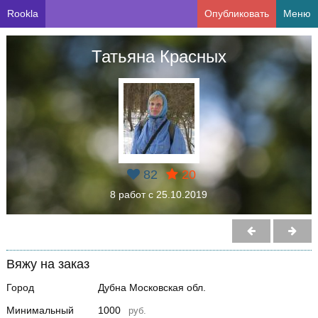
Rookla
Опубликовать
Меню
Татьяна Красных
82
20
8 работ с 25.10.2019
Вяжу на заказ
Город
Дубна Московская обл.
Минимальный
1000
руб.