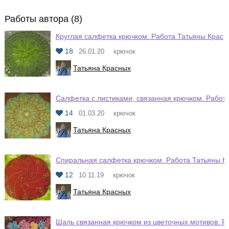
Работы автора (8)
Круглая салфетка крючком. Работа Татьяны Крас
18
26.01.20
крючок
Татьяна Красных
Салфетка с листиками, связанная крючком. Работ
14
01.03.20
крючок
Татьяна Красных
Спиральная салфетка крючком. Работа Татьяны К
12
10.11.19
крючок
Татьяна Красных
Шаль связанная крючком из цветочных мотивов. Р