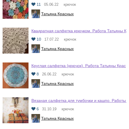
11
05.06.22
крючок
Татьяна Красных
Квадратная салфетка крючком. Работа Татьяны Кр
10
17.07.22
крючок
Татьяна Красных
Круглая салфетка (крючок). Работа Татьяны Крас
8
26.06.22
крючок
Татьяна Красных
Вязаная салфетка для тумбочки и кашпо. Работы 
6
31.10.19
крючок
Татьяна Красных