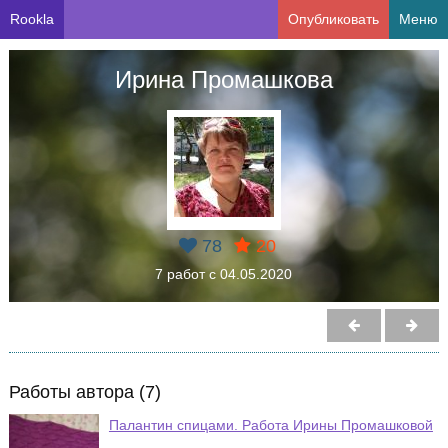
Rookla
Опубликовать
Меню
Ирина Промашкова
78
20
7 работ с 04.05.2020
Работы автора (7)
Палантин спицами. Работа Ирины Промашковой