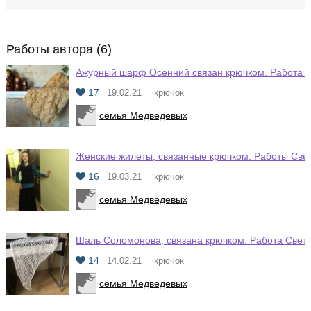
Работы автора (6)
Ажурный шарф Осенний связан крючком. Работа 
17
19.02.21
крючок
семья Медведевых
Женские жилеты, связанные крючком. Работы Св
16
19.03.21
крючок
семья Медведевых
Шаль Соломонова, связана крючком. Работа Свет
14
14.02.21
крючок
семья Медведевых