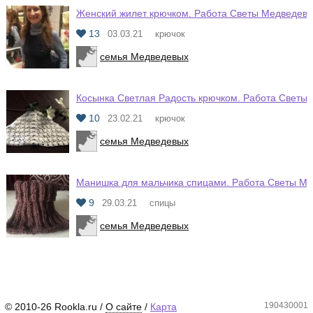
Женский жилет крючком. Работа Светы Медведев
13
03.03.21
крючок
семья Медведевых
Косынка Светлая Радость крючком. Работа Светы
10
23.02.21
крючок
семья Медведевых
Манишка для мальчика спицами. Работа Светы М
9
29.03.21
спицы
семья Медведевых
190430001
© 2010-26 Rookla.ru /
О сайте
/
Карта